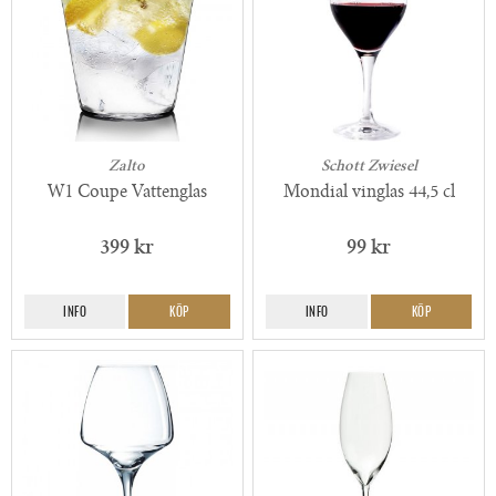
Zalto
Schott Zwiesel
W1 Coupe Vattenglas
Mondial vinglas 44,5 cl
399 kr
99 kr
INFO
KÖP
INFO
KÖP