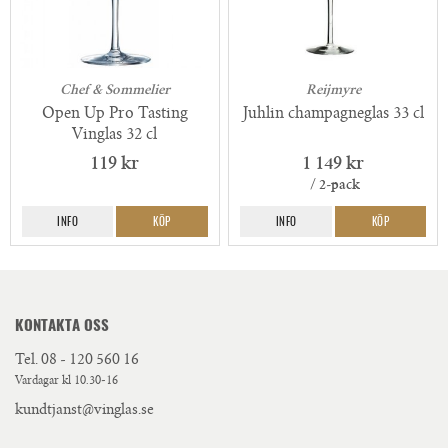
Chef & Sommelier
Reijmyre
Open Up Pro Tasting
Juhlin champagneglas 33 cl
Vinglas 32 cl
119 kr
1 149 kr
/ 2-pack
INFO
KÖP
INFO
KÖP
KONTAKTA OSS
Tel.
08 - 120 560 16
Vardagar kl 10.30-16
kundtjanst@vinglas.se