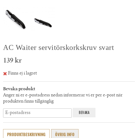
AC Waiter servitörskorkskruv svart
139 kr
Finns ej i lagret
Bevaka produkt
Anger ni er e-postadress nedan informerar vi er per e-post när
produkten finns tillgänglig
BEVAKA
PRODUKTBESKRIVNING
ÖVRIG INFO