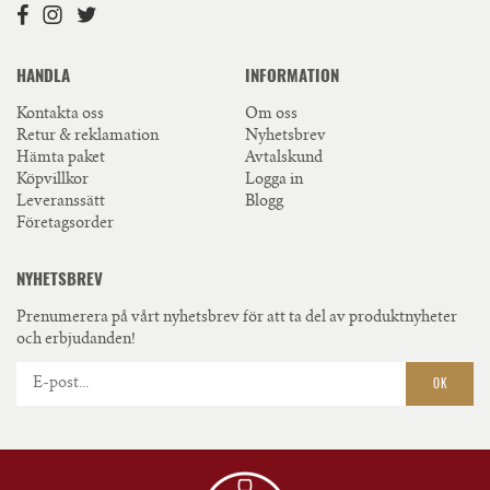
HANDLA
INFORMATION
Kontakta oss
Om oss
Retur & reklamation
Nyhetsbrev
Hämta paket
Avtalskund
Köpvillkor
Logga in
Leveranssätt
Blogg
Företagsorder
NYHETSBREV
Prenumerera på vårt nyhetsbrev för att ta del av produktnyheter
och erbjudanden!
OK