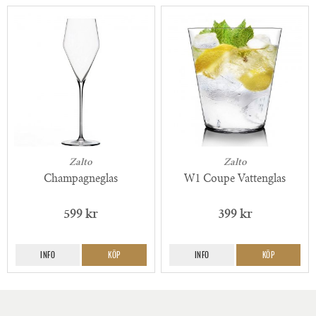
Zalto
Zalto
Champagneglas
W1 Coupe Vattenglas
599 kr
399 kr
INFO
KÖP
INFO
KÖP