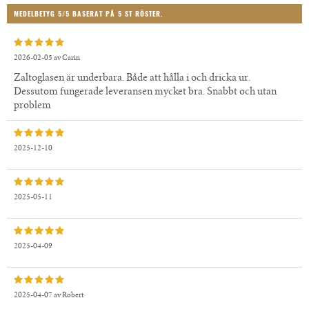
MEDELBETYG
5
/5 BASERAT PÅ
5
ST RÖSTER.
2026-02-05
av
Carin
Zaltoglasen är underbara. Både att hålla i och dricka ur.
Dessutom fungerade leveransen mycket bra. Snabbt och utan
problem
2025-12-10
2025-05-11
2025-04-09
2025-04-07
av
Robert