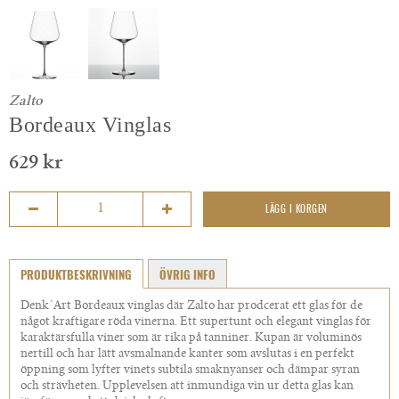
Zalto
Bordeaux Vinglas
629 kr
LÄGG I KORGEN
PRODUKTBESKRIVNING
ÖVRIG INFO
Denk`Art Bordeaux vinglas där Zalto har prodcerat ett glas för de
något kraftigare röda vinerna. Ett supertunt och elegant vinglas för
karaktärsfulla viner som är rika på tanniner. Kupan är voluminös
nertill och har lätt avsmalnande kanter som avslutas i en perfekt
öppning som lyfter vinets subtila smaknyanser och dämpar syran
och strävheten. Upplevelsen att inmundiga vin ur detta glas kan