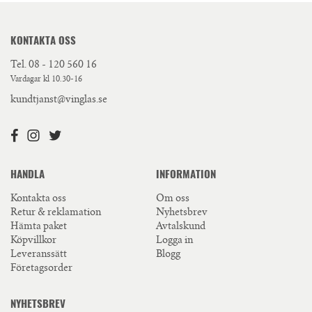
KONTAKTA OSS
Tel.
08 - 120 560 16
Vardagar kl 10.30-16
kundtjanst@vinglas.se
HANDLA
INFORMATION
Kontakta oss
Om oss
Retur & reklamation
Nyhetsbrev
Hämta paket
Avtalskund
Köpvillkor
Logga in
Leveranssätt
Blogg
Företagsorder
NYHETSBREV