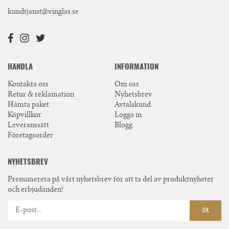
kundtjanst@vinglas.se
HANDLA
INFORMATION
Kontakta oss
Om oss
Retur & reklamation
Nyhetsbrev
Hämta paket
Avtalskund
Köpvillkor
Logga in
Leveranssätt
Blogg
Företagsorder
NYHETSBREV
Prenumerera på vårt nyhetsbrev för att ta del av produktnyheter
och erbjudanden!
OK