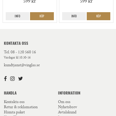
599 kr
599 kr
INFO
KÖP
INFO
KÖP
KONTAKTA OSS
Tel.
08 - 120 560 16
Vardagar kl 10.30-16
kundtjanst@vinglas.se
HANDLA
INFORMATION
Kontakta oss
Om oss
Retur & reklamation
Nyhetsbrev
Hämta paket
Avtalskund