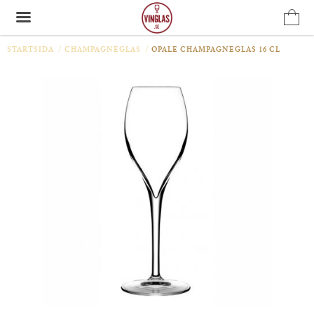
STARTSIDA
/
CHAMPAGNEGLAS
/
OPALE CHAMPAGNEGLAS 16 CL
Produkten har blivit tillagd i varukorgen