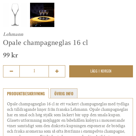
Lehmann
Opale champagneglas 16 cl
99 kr
LÄGG I KORGEN
PRODUKTBESKRIVNING
ÖVRIG INFO
Opale champagneglas 16 cl är ett vackert champagneglas med tydliga
och tilldragande linjer från franska Lehmann. Opale champagneglas
har en smal och hög stjälk som läckert bär upp den smala kupan.
Glasets utformning möjliggör en bibehållen kolsyra i mousserande
viner samtidigt som den diskreta kupningen exponerar de brödiga
och friska aromerna som så ofta återfinns i exempelvis champagne,