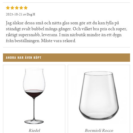
2025-10-21
av
Dag H
Jag älskar dessa små och nätta glas som gör att du kan fylla på
ständigt svalt bubbel många gånger. Och vilket bra pris och super,
riktigt supersnabb, leverans. I min närbutik mindre än ett dygn
från beställningen. Måste vara rekord.
ANDRA HAR ÄVEN KÖPT
Riedel
Bormioli Rocco