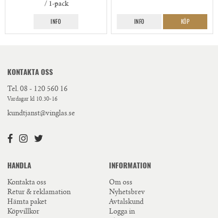
/ 1-pack
INFO
INFO
KÖP
KONTAKTA OSS
Tel.
08 - 120 560 16
Vardagar kl 10.30-16
kundtjanst@vinglas.se
HANDLA
INFORMATION
Kontakta oss
Om oss
Retur & reklamation
Nyhetsbrev
Hämta paket
Avtalskund
Köpvillkor
Logga in