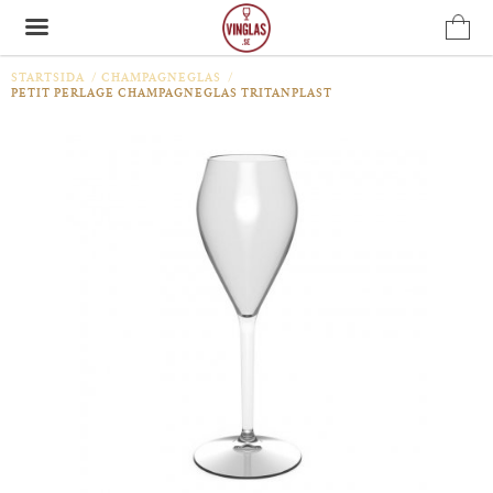
STARTSIDA
/
CHAMPAGNEGLAS
/
PETIT PERLAGE CHAMPAGNEGLAS TRITANPLAST
Produkten har blivit tillagd i varukorgen