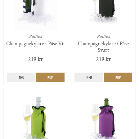
Pulltex
Pulltex
Champagnekylare i Påse Vit
Champagnekylare i Påse
Svart
219 kr
219 kr
INFO
KÖP
INFO
KÖP