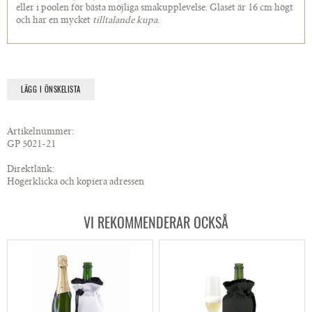
eller i poolen för bästa möjliga smakupplevelse. Glaset är 16 cm högt
och har en mycket
tilltalande kupa
.
LÄGG I ÖNSKELISTA
Artikelnummer:
GP 5021-21
Direktlänk:
Högerklicka och kopiera adressen
VI REKOMMENDERAR OCKSÅ