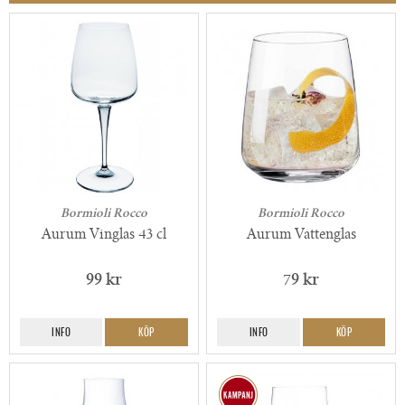
Bormioli Rocco
Bormioli Rocco
Aurum Vinglas 43 cl
Aurum Vattenglas
99 kr
79 kr
INFO
KÖP
INFO
KÖP