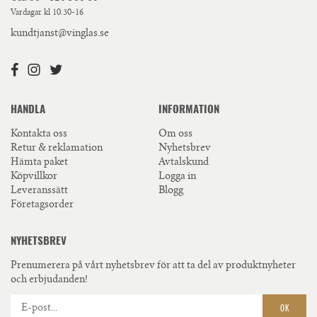
Vardagar kl 10.30-16
kundtjanst@vinglas.se
HANDLA
INFORMATION
Kontakta oss
Om oss
Retur & reklamation
Nyhetsbrev
Hämta paket
Avtalskund
Köpvillkor
Logga in
Leveranssätt
Blogg
Företagsorder
NYHETSBREV
Prenumerera på vårt nyhetsbrev för att ta del av produktnyheter
och erbjudanden!
OK