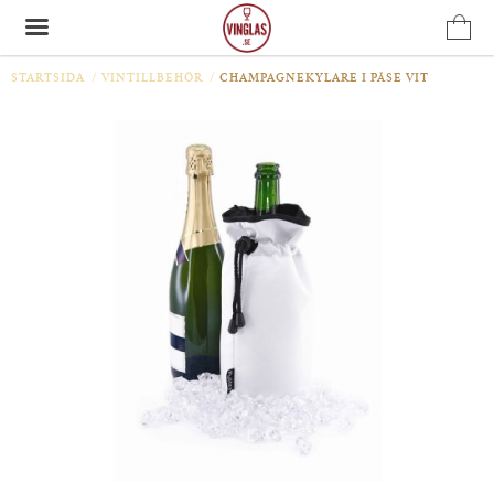
STARTSIDA
/
VINTILLBEHÖR
/
CHAMPAGNEKYLARE I PÅSE VIT
Produkten har blivit tillagd i varukorgen