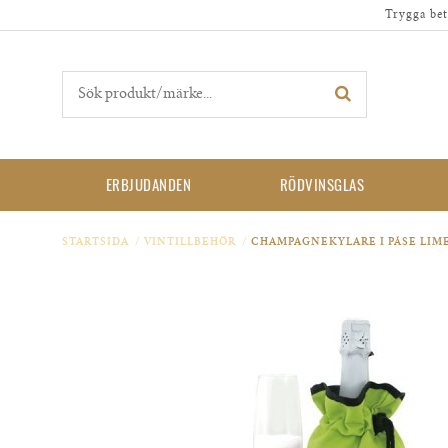
Trygga bet
ERBJUDANDEN
RÖDVINSGLAS
STARTSIDA
/
VINTILLBEHÖR
/
CHAMPAGNEKYLARE I PÅSE LI