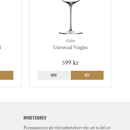
Zalto
l
Universal Vinglas
599 kr
INFO
KÖP
NYHETSBREV
Prenumerera på vårt nyhetsbrev för att ta del av