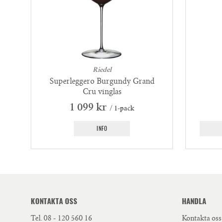
Riedel
Superleggero Burgundy Grand
Cru vinglas
1 099 kr
/ 1-pack
INFO
KONTAKTA OSS
HANDLA
Tel.
08 - 120 560 16
Kontakta oss