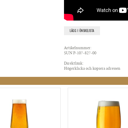
LÄGG I ÖNSKELISTA
Artikelnummer:
SUN P-107-827-00
Direktlänk:
Högerklicka och kopiera adressen