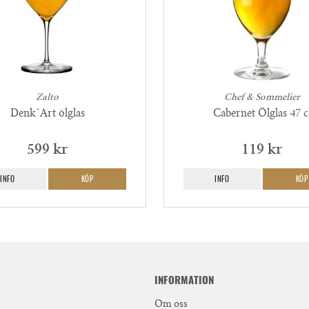
Zalto
Chef & Sommelier
Denk`Art ölglas
Cabernet Ölglas 47 c
599 kr
119 kr
INFO
KÖP
INFO
KÖP
INFORMATION
Om oss