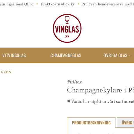
alningar med Qliro
Fraktkostnad 69 kr
Nu även hemleveranser med 
VITVINSGLAS
CHAMPAGNEGLAS
ÖVRIGA GLAS
MEGRÖN
Pulltex
Champagnekylare i P
Varan har utgått ur vårt sortimen
PRODUKTBESKRIVNING
ÖVRIG 