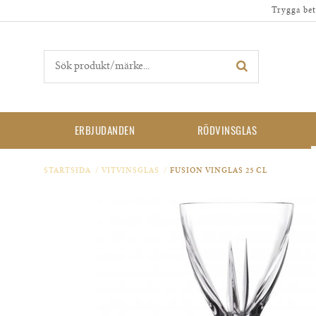
Trygga bet
ERBJUDANDEN
RÖDVINSGLAS
STARTSIDA
/
VITVINSGLAS
/
FUSION VINGLAS 25 CL