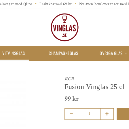
alningar med Qliro
Fraktkostnad 69 kr
Nu även hemleveranser med 
VITVINSGLAS
CHAMPAGNEGLAS
ÖVRIGA GLAS
RCR
Fusion Vinglas 25 cl
99 kr