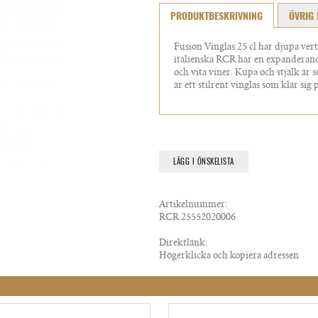
PRODUKTBESKRIVNING
ÖVRIG 
Fusion Vinglas 25 cl har djupa vert
italienska RCR har en expanderand
och vita viner. Kupa och stjälk är
är ett stilrent vinglas som klär sig 
LÄGG I ÖNSKELISTA
Artikelnummer:
RCR 25552020006
Direktlänk:
Högerklicka och kopiera adressen