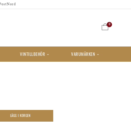
PostNord
0
VINTILLBEHÖR
VARUMÄRKEN
LÄGG I KORGEN