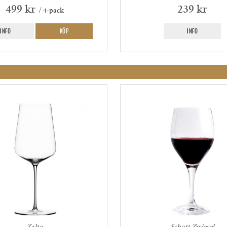
499 kr
239 kr
/ 4-pack
INFO
KÖP
INFO