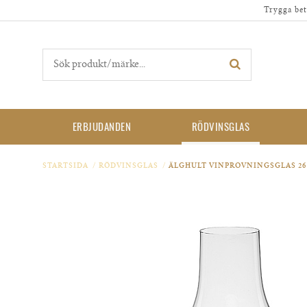
Trygga bet
ERBJUDANDEN
RÖDVINSGLAS
STARTSIDA
/
RÖDVINSGLAS
/
ÄLGHULT VINPROVNINGSGLAS 26