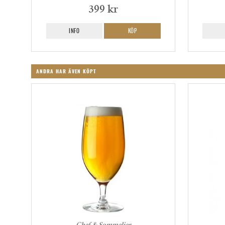
399 kr
INFO
KÖP
ANDRA HAR ÄVEN KÖPT