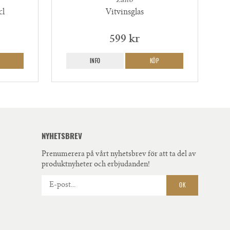
Zalto
cl
Vitvinsglas
599 kr
INFO
KÖP
NYHETSBREV
Prenumerera på vårt nyhetsbrev för att ta del av
produktnyheter och erbjudanden!
OK