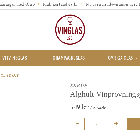
alningar med Qliro
Fraktkostnad 69 kr
Nu även hemleveranser med 
VITVINSGLAS
CHAMPAGNEGLAS
ÖVRIGA GLAS
 CL SKRUF
SKRUF
Älghult Vinprovningsg
549 kr
/ 2-pack