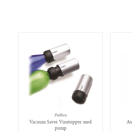
Pulltex
Vacuum Saver Vinstopper med
Au
pump