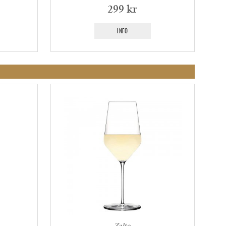
299 kr
INFO