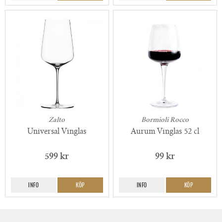
Zalto
Bormioli Rocco
Universal Vinglas
Aurum Vinglas 52 cl
599 kr
99 kr
INFO
KÖP
INFO
KÖP