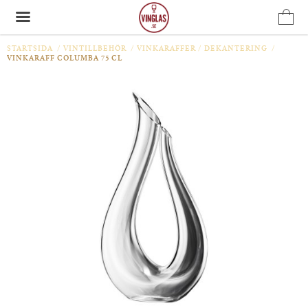
STARTSIDA
/
VINTILLBEHÖR
/
VINKARAFFER / DEKANTERING
/
VINKARAFF COLUMBA 75 CL
Produkten har blivit tillagd i varukorgen