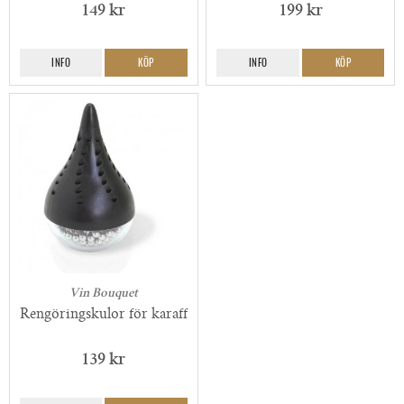
149 kr
199 kr
INFO
KÖP
INFO
KÖP
Vin Bouquet
Rengöringskulor för karaff
139 kr