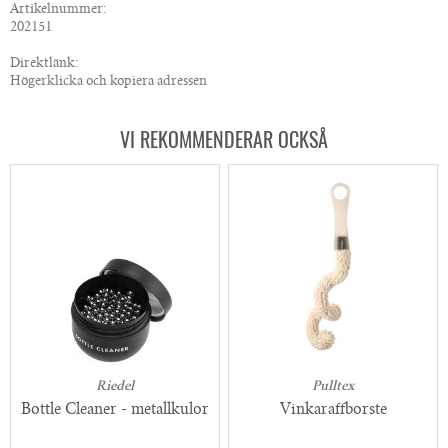
Artikelnummer:
202151
Direktlänk:
Högerklicka och kopiera adressen
VI REKOMMENDERAR OCKSÅ
Riedel
Pulltex
Bottle Cleaner - metallkulor
Vinkaraffborste