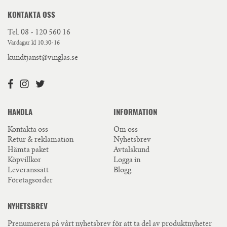
KONTAKTA OSS
Tel.
08 - 120 560 16
Vardagar kl 10.30-16
kundtjanst@vinglas.se
HANDLA
INFORMATION
Kontakta oss
Om oss
Retur & reklamation
Nyhetsbrev
Hämta paket
Avtalskund
Köpvillkor
Logga in
Leveranssätt
Blogg
Företagsorder
NYHETSBREV
Prenumerera på vårt nyhetsbrev för att ta del av produktnyheter