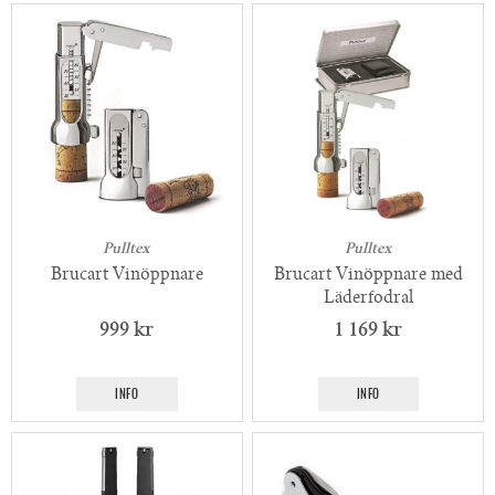
Pulltex
Pulltex
Brucart Vinöppnare
Brucart Vinöppnare med
Läderfodral
999 kr
1 169 kr
INFO
INFO