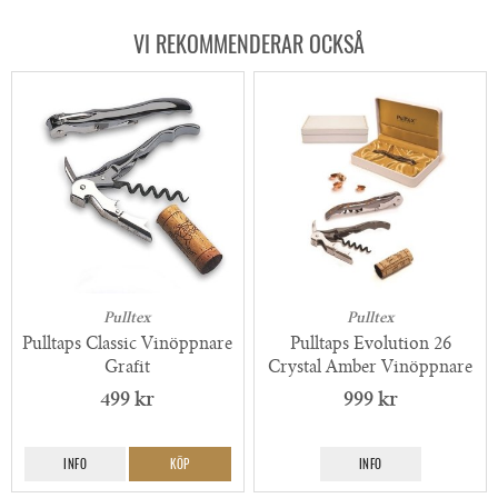
VI REKOMMENDERAR OCKSÅ
Pulltex
Pulltex
Pulltaps Classic Vinöppnare
Pulltaps Evolution 26
Grafit
Crystal Amber Vinöppnare
499 kr
999 kr
INFO
KÖP
INFO