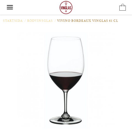
STARTSIDA
/
RÖDVINSGLAS
/
VIVINO BORDEAUX VINGLAS 61 CL
Produkten har blivit tillagd i varukorgen