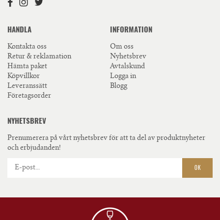
HANDLA
INFORMATION
Kontakta oss
Om oss
Retur & reklamation
Nyhetsbrev
Hämta paket
Avtalskund
Köpvillkor
Logga in
Leveranssätt
Blogg
Företagsorder
NYHETSBREV
Prenumerera på vårt nyhetsbrev för att ta del av produktnyheter
och erbjudanden!
OK