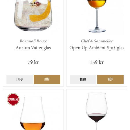
Bormioli Rocco
Chef & Sommelier
Aurum Vattenglas
Open Up Ambient Spritglas
79 kr
159 kr
INFO
KÖP
INFO
KÖP