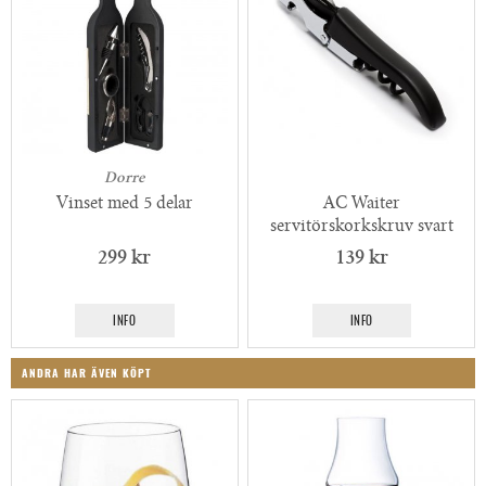
Dorre
Vinset med 5 delar
AC Waiter
servitörskorkskruv svart
299 kr
139 kr
INFO
INFO
ANDRA HAR ÄVEN KÖPT