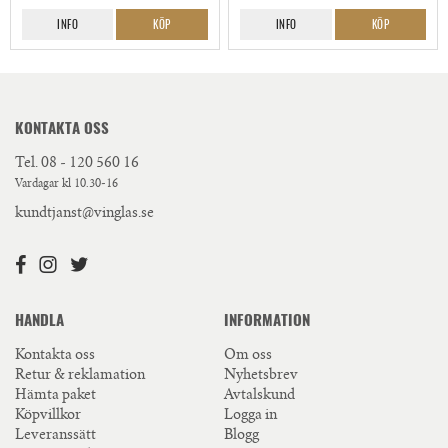
INFO
KÖP
INFO
KÖP
KONTAKTA OSS
Tel.
08 - 120 560 16
Vardagar kl 10.30-16
kundtjanst@vinglas.se
HANDLA
INFORMATION
Kontakta oss
Om oss
Retur & reklamation
Nyhetsbrev
Hämta paket
Avtalskund
Köpvillkor
Logga in
Leveranssätt
Blogg