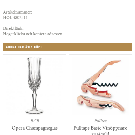
Artikelnummer:
HOL 4802411
Direktlänk:
Högerklicka och kopiera adressen
ANDRA HAR ÄVEN KÖPT
RCR
Pulltex
Opera Champagneglas
Pulltaps Basic Vinöppnare
roséguld