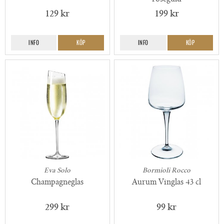
129 kr
199 kr
INFO
KÖP
INFO
KÖP
Eva Solo
Bormioli Rocco
Champagneglas
Aurum Vinglas 43 cl
299 kr
99 kr