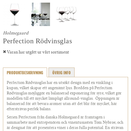
Holmegaard
Perfection Rödvinsglas
Varan har utgått ur vårt sortiment
PRODUKTBESKRIVNING
ÖVRIG INFO
Perfection Rödvinsglas har en utsökt design med en vinkling i
kupan, vilket skapar ett angenämt ljus. Bredden på Perfection
Rödvinsglas möjliggör en balanserad exponering för syre, vilket gör
modellen till ett mycket lämpligt allround-vinglas. Öppningen är
balanserad för att bevara aromer utan att det blir för mycket, här
eftersträvas perfek balans.
Serien Perfection från danska Holmegaard är framtagen i
sammarbete med entrepenören och vinentusiasten Tom Nybroe, och
är designat för att presentera viner i deras fulla potential. En strävan