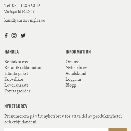
Tel.
08 - 120 560 16
Vardagar kl 10.30-16
kundtjanst@vinglas.se
HANDLA
INFORMATION
Kontakta oss
Om oss
Retur & reklamation
Nyhetsbrev
Hämta paket
Avtalskund
Köpvillkor
Logga in
Leveranssätt
Blogg
Företagsorder
NYHETSBREV
Prenumerera på vårt nyhetsbrev för att ta del av produktnyheter
och erbjudanden!