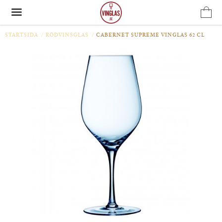
STARTSIDA
/
RÖDVINSGLAS
/
CABERNET SUPREME VINGLAS 62 CL
Produkten har blivit tillagd i varukorgen