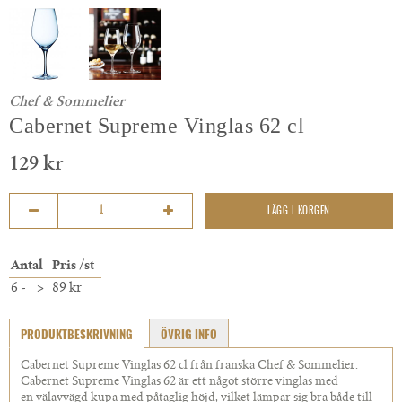
Chef & Sommelier
Cabernet Supreme Vinglas 62 cl
129 kr
LÄGG I KORGEN
Antal
Pris /st
6 -
>
89 kr
PRODUKTBESKRIVNING
ÖVRIG INFO
Cabernet Supreme Vinglas 62 cl från franska Chef & Sommelier.
Cabernet Supreme Vinglas 62 är ett något större vinglas med
en välavvägd kupa med påtaglig höjd, vilket lämpar sig bra både till