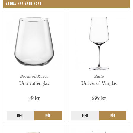
ANDRA HAR ÄVEN KÖPT
Bormioli Rocco
Zalto
Uno vattenglas
Universal Vinglas
79 kr
599 kr
INFO
KÖP
INFO
KÖP