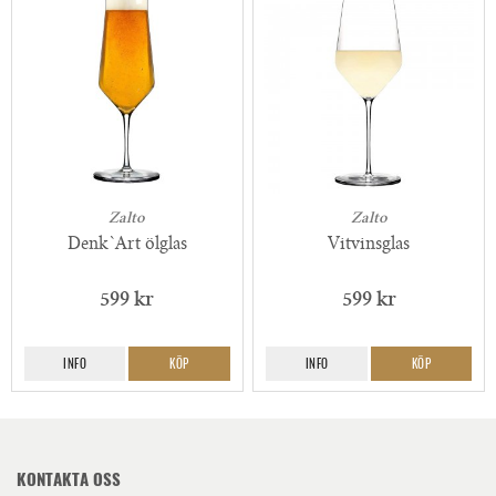
Zalto
Zalto
Denk`Art ölglas
Vitvinsglas
599 kr
599 kr
INFO
KÖP
INFO
KÖP
KONTAKTA OSS