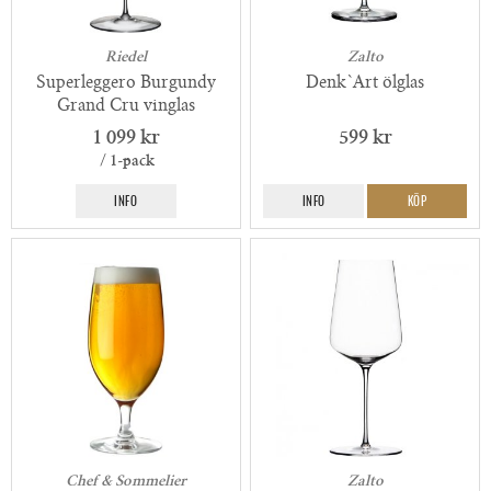
Riedel
Zalto
Superleggero Burgundy
Denk`Art ölglas
Grand Cru vinglas
1 099 kr
599 kr
/ 1-pack
INFO
INFO
KÖP
Chef & Sommelier
Zalto