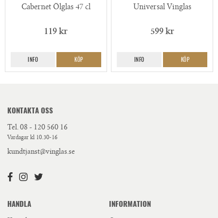
Cabernet Ölglas 47 cl
Universal Vinglas
119 kr
599 kr
INFO
KÖP
INFO
KÖP
KONTAKTA OSS
Tel.
08 - 120 560 16
Vardagar kl 10.30-16
kundtjanst@vinglas.se
HANDLA
INFORMATION