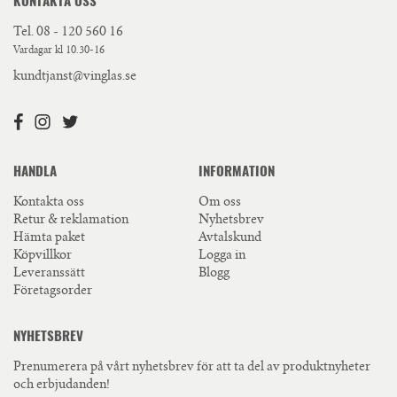
KONTAKTA OSS
Tel.
08 - 120 560 16
Vardagar kl 10.30-16
kundtjanst@vinglas.se
HANDLA
INFORMATION
Kontakta oss
Om oss
Retur & reklamation
Nyhetsbrev
Hämta paket
Avtalskund
Köpvillkor
Logga in
Leveranssätt
Blogg
Företagsorder
NYHETSBREV
Prenumerera på vårt nyhetsbrev för att ta del av produktnyheter
och erbjudanden!