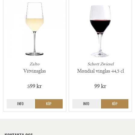
Zalto
Schott Zwiesel
Vitvinsglas
Mondial vinglas 44,5 cl
599 kr
99 kr
INFO
KÖP
INFO
KÖP