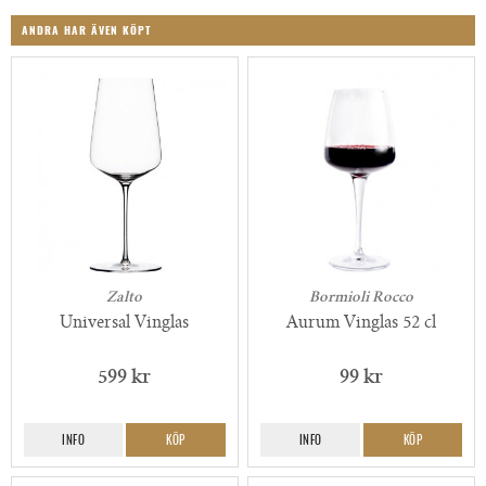
ANDRA HAR ÄVEN KÖPT
Zalto
Bormioli Rocco
Universal Vinglas
Aurum Vinglas 52 cl
599 kr
99 kr
INFO
KÖP
INFO
KÖP