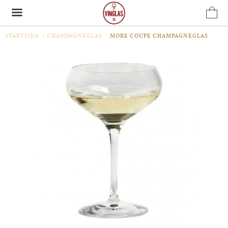
STARTSIDA
/
CHAMPAGNEGLAS
/
MORE COUPE CHAMPAGNEGLAS
Produkten har blivit tillagd i varukorgen