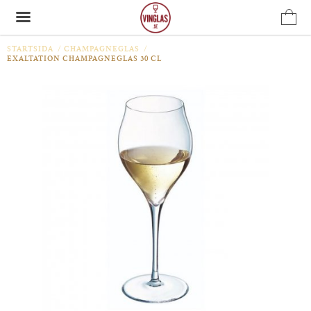
STARTSIDA
/
CHAMPAGNEGLAS
/
EXALTATION CHAMPAGNEGLAS 30 CL
Produkten har blivit tillagd i varukorgen