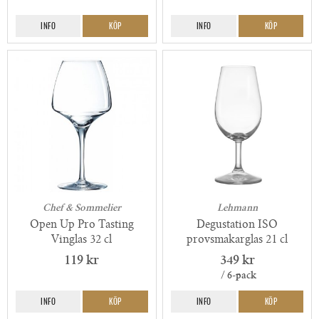
INFO
KÖP
INFO
KÖP
Chef & Sommelier
Lehmann
Open Up Pro Tasting
Degustation ISO
Vinglas 32 cl
provsmakarglas 21 cl
119 kr
349 kr
/ 6-pack
INFO
KÖP
INFO
KÖP