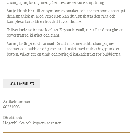
champagneglas dig med på en resa av sensorisk njutning.
Varje klunk blir till en symfoni av smaker och aromer som dansar på
dina smaklökar. Med varje sipp kan du uppskatta den rika och
komplexa karaktären hos ditt favoritbubbel.
Tillverkade av finaste kvalitet Krysta kristall, utstrålar dessa glas en
oöverträffad klarhet och glans.
Varje glas är precist formad för att maximera ditt champagnes
aromer och bubblor då glaset är utrustat med nukleringspunkter i
botten, vilket ger en unik och förhöjd kaskadeffekt för bubblorna.
LÄGG I ÖNSKELISTA
Artikelnummer:
60231008
Direktlänk:
Högerklicka och kopiera adressen