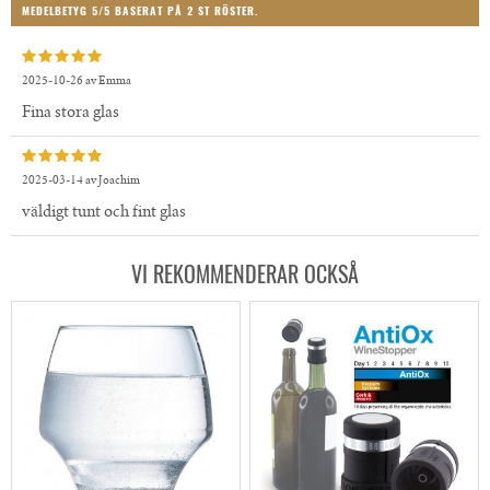
MEDELBETYG
5
/5 BASERAT PÅ
2
ST RÖSTER.
2025-10-26
av
Emma
Fina stora glas
2025-03-14
av
Joachim
väldigt tunt och fint glas
VI REKOMMENDERAR OCKSÅ