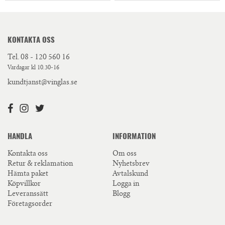
KONTAKTA OSS
Tel.
08 - 120 560 16
Vardagar kl 10.30-16
kundtjanst@vinglas.se
HANDLA
INFORMATION
Kontakta oss
Om oss
Retur & reklamation
Nyhetsbrev
Hämta paket
Avtalskund
Köpvillkor
Logga in
Leveranssätt
Blogg
Företagsorder