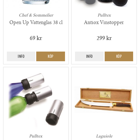
Chef & Sommelier
Pulltex
Open Up Vattenglas 38 cl
Antiox Vinstopper
69 kr
299 kr
INFO
KÖP
INFO
KÖP
Pulltex
Laguiole