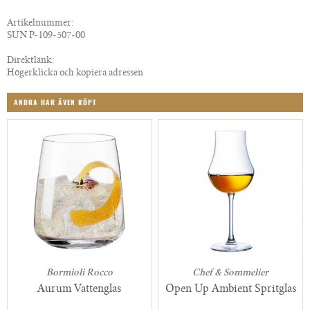
Artikelnummer:
SUN P-109-507-00
Direktlänk:
Högerklicka och kopiera adressen
ANDRA HAR ÄVEN KÖPT
Bormioli Rocco
Chef & Sommelier
Aurum Vattenglas
Open Up Ambient Spritglas