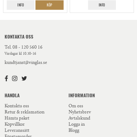
INFO
KÖP
INFO
KONTAKTA OSS
Tel.
08 - 120 560 16
Vardagar kl 10.30-16
kundtjanst@vinglas.se
HANDLA
INFORMATION
Kontakta oss
Om oss
Retur & reklamation
Nyhetsbrev
Hämta paket
Avtalskund
Köpvillkor
Logga in
Leveranssätt
Blogg