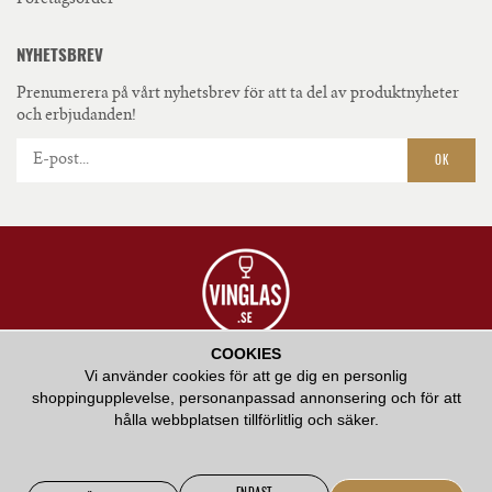
Företagsorder
NYHETSBREV
Prenumerera på vårt nyhetsbrev för att ta del av produktnyheter
och erbjudanden!
OK
COOKIES
VÅR AMBITION ÄR ATT ERBJUDA HÖGKVALITATIV SERVICE OCH ATT BIDRA
Vi använder cookies för att ge dig en personlig
MED VÅR KUNSKAP KRING HUR RÄTT GLAS KAN FÖRHÖJA EN
shoppingupplevelse, personanpassad annonsering och för att
SMAKUPPLEVELSE.
hålla webbplatsen tillförlitlig och säker.