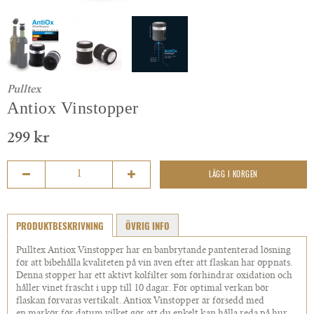
Pulltex
Antiox Vinstopper
299 kr
LÄGG I KORGEN
PRODUKTBESKRIVNING
ÖVRIG INFO
Pulltex Antiox Vinstopper har en banbrytande pantenterad lösning
för att bibehålla kvaliteten på vin även efter att flaskan har öppnats.
Denna stopper har ett aktivt kolfilter som förhindrar oxidation och
håller vinet fräscht i upp till 10 dagar. För optimal verkan bör
flaskan förvaras vertikalt. Antiox Vinstopper är försedd med