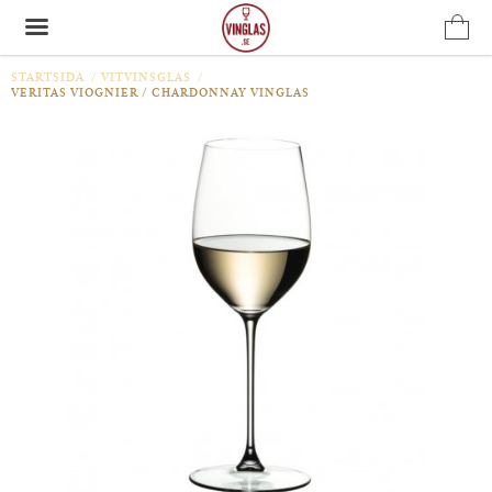
STARTSIDA
/
VITVINSGLAS
/
VERITAS VIOGNIER / CHARDONNAY VINGLAS
Produkten har blivit tillagd i varukorgen