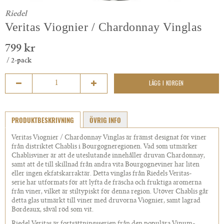
Riedel
Veritas Viognier / Chardonnay Vinglas
799 kr
/ 2-pack
LÄGG I KORGEN
PRODUKTBESKRIVNING
ÖVRIG INFO
Veritas Viognier / Chardonnay Vinglas är främst designat för viner
från distriktet Chablis i Bourgogneregionen. Vad som utmärker
Chablisviner är att de uteslutande innehåller druvan Chardonnay,
samt att de till skillnad från andra vita Bourgogneviner har liten
eller ingen ekfatskarraktär. Detta vinglas från Riedels Veritas-
serie har utformats för att lyfta de fräscha och fruktiga aromerna
från viner, vilket är stiltypiskt för denna region. Utöver Chablis går
detta glas utmärkt till viner med druvorna Viognier, samt lagrad
Bordeaux, såväl röd som vit.