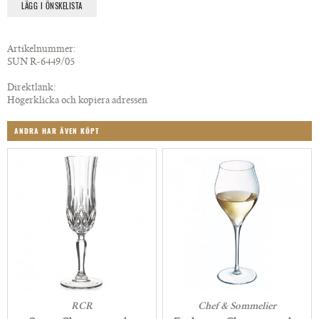
LÄGG I ÖNSKELISTA
Artikelnummer:
SUN R-6449/05
Direktlänk:
Högerklicka och kopiera adressen
ANDRA HAR ÄVEN KÖPT
RCR
Chef & Sommelier