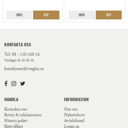
INFO
KÖP
INFO
KÖP
KONTAKTA OSS
Tel.
08 - 120 560 16
Vardagar kl 10.30-16
kundtjanst@vinglas.se
HANDLA
INFORMATION
Kontakta oss
Om oss
Retur & reklamation
Nyhetsbrev
Hämta paket
Avtalskund
Köpvillkor
Logga in