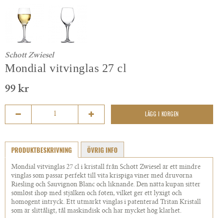
Schott Zwiesel
Mondial vitvinglas 27 cl
99 kr
LÄGG I KORGEN
PRODUKTBESKRIVNING
ÖVRIG INFO
Mondial vitvinglas 27 cl i kristall från Schott Zwiesel är ett mindre
vinglas som passar perfekt till vita krispiga viner med druvorna
Riesling och Sauvignon Blanc och liknande. Den nätta kupan sitter
sömlöst ihop med stjälken och foten, vilket ger ett lyxigt och
homogent intryck. Ett utmärkt vinglas i patenterad Tritan Kristall
som är slittåligt, tål maskindisk och har mycket hög klarhet.