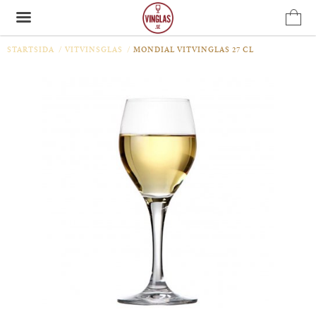
STARTSIDA
/
VITVINSGLAS
/
MONDIAL VITVINGLAS 27 CL
Produkten har blivit tillagd i varukorgen