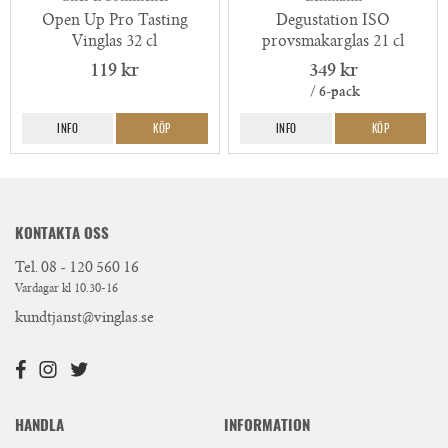
Open Up Pro Tasting
Degustation ISO
Vinglas 32 cl
provsmakarglas 21 cl
119 kr
349 kr
/ 6-pack
INFO
KÖP
INFO
KÖP
KONTAKTA OSS
Tel.
08 - 120 560 16
Vardagar kl 10.30-16
kundtjanst@vinglas.se
HANDLA
INFORMATION