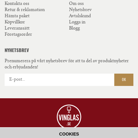
Kontakta oss
Om oss
Retur & reklamation
Nyhetsbrev
Hämta paket
Avtalskund
Köpvillkor
Logga in
Leveranssätt
Blogg
Företagsorder
NYHETSBREV
Prenumerera på vårt nyhetsbrev för att ta del av produktnyheter
och erbjudanden!
OK
COOKIES