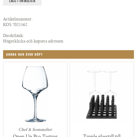
LÄGG I ÖNSKELISTA
Artikelnummer:
KOS 7021562
Direktlänk:
Högerklicka och kopiera adressen
ANDRA HAR ÄVEN KÖPT
Chef & Sommelier