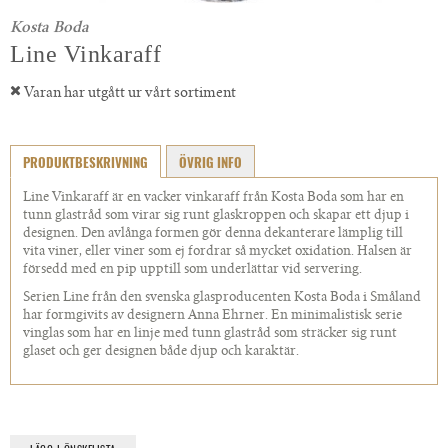
Kosta Boda
Line Vinkaraff
Varan har utgått ur vårt sortiment
PRODUKTBESKRIVNING
ÖVRIG INFO
Line Vinkaraff är en vacker vinkaraff från Kosta Boda som har en
tunn glastråd som virar sig runt glaskroppen och skapar ett djup i
designen. Den avlånga formen gör denna dekanterare lämplig till
vita viner, eller viner som ej fordrar så mycket oxidation. Halsen är
försedd med en pip upptill som underlättar vid servering.
Serien Line från den svenska glasproducenten Kosta Boda i Småland
har formgivits av designern Anna Ehrner. En minimalistisk serie
vinglas som har en linje med tunn glastråd som sträcker sig runt
glaset och ger designen både djup och karaktär.