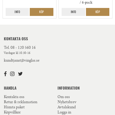
/ 6-pack
INFO
KÖP
INFO
KÖP
KONTAKTA OSS
Tel.
08 - 120 560 16
Vardagar kl 10.30-16
kundtjanst@vinglas.se
HANDLA
INFORMATION
Kontakta oss
Om oss
Retur & reklamation
Nyhetsbrev
Hämta paket
Avtalskund
Köpvillkor
Logga in