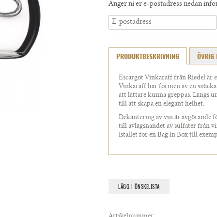
Anger ni er e-postadress nedan infor
PRODUKTBESKRIVNING
ÖVRIG 
Escargot Vinkaraff från Riedel är 
Vinkaraff har formen av en snäcka 
att lättare kunna greppas. Längs un
till att skapa en elegant helhet.
Dekantering av vin är avgörande 
till avlägsnandet av sulfater från vi
istället för en Bag in Box till exemp
LÄGG I ÖNSKELISTA
Artikelnummer: