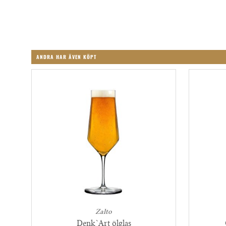
ANDRA HAR ÄVEN KÖPT
Zalto
Denk`Art ölglas