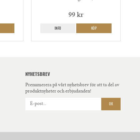
99 kr
INFO
KÖP
NYHETSBREV
Prenumerera på vårt nyhetsbrev för att ta del av
produktnyheter och erbjudanden!
OK