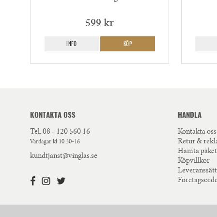
599 kr
INFO
KÖP
KONTAKTA OSS
HANDLA
Tel.
08 - 120 560 16
Kontakta oss
Retur & rek
Vardagar kl 10.30-16
Hämta paket
kundtjanst@vinglas.se
Köpvillkor
Leveranssätt
Företagsord