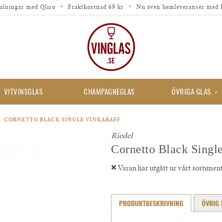
alningar med Qliro
Fraktkostnad 69 kr
Nu även hemleveranser med 
VITVINSGLAS
CHAMPAGNEGLAS
ÖVRIGA GLAS
/
CORNETTO BLACK SINGLE VINKARAFF
Riedel
Cornetto Black Single
Varan har utgått ur vårt sortimen
PRODUKTBESKRIVNING
ÖVRIG 