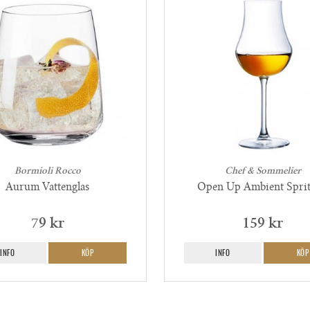
Bormioli Rocco
Chef & Sommelier
Aurum Vattenglas
Open Up Ambient Sprit
79 kr
159 kr
INFO
KÖP
INFO
KÖP