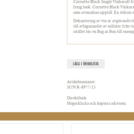
Cornetto Black Single Vinkaraff från
lyxig look. Cornetto Black Vinkara
som avsmalnas upptill. En stilren 
Dekantering av vin är avgörande 
till avlägsnandet av sulfater från vi
istället för en Bag in Box till exemp
LÄGG I ÖNSKELISTA
Artikelnummer:
SUN R-8977/13
Direktlänk:
Högerklicka och kopiera adressen