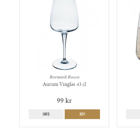
Bormioli Rocco
Aurum Vinglas 43 cl
99 kr
INFO
KÖP