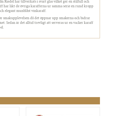
 Riedel har tillverkats i svart glas vilket ger en stilfull och
ff har likt de övriga karafferna ur samma serie en rund kropp
och elegant munblåst vinkaraff.
för smakupplevelsen då det öppnar upp smakerna och bidrar
net. Sedan är det alltid trevligt att serveras ur en vacker karaff
el.