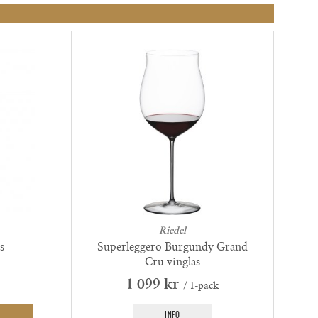
Riedel
s
Superleggero Burgundy Grand
Cru vinglas
1 099 kr
/ 1-pack
INFO