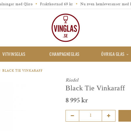
alningar med Qliro
Fraktkostnad 69 kr
Nu även hemleveranser med 
VITVINSGLAS
CHAMPAGNEGLAS
ÖVRIGA GLAS
/
BLACK TIE VINKARAFF
Riedel
Black Tie Vinkaraff
8 995 kr