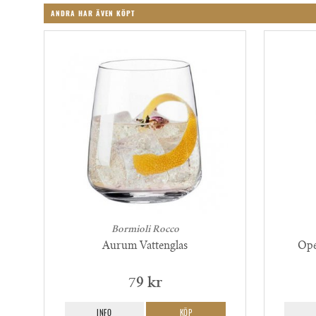
ANDRA HAR ÄVEN KÖPT
Bormioli Rocco
Aurum Vattenglas
Ope
79 kr
INFO
KÖP