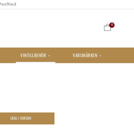
PostNord
0
VINTILLBEHÖR
VARUMÄRKEN
LÄGG I KORGEN