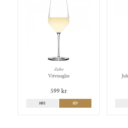
Zalto
Vitvinsglas
Juh
599 kr
INFO
KÖP