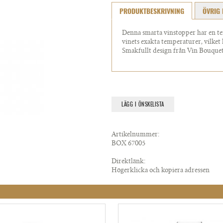
PRODUKTBESKRIVNING
ÖVRIG 
Denna smarta vinstopper har en ter
vinets exakta temperaturer, vilket
Smakfullt design från Vin Bouquet
LÄGG I ÖNSKELISTA
Artikelnummer:
BOX 67005
Direktlänk:
Högerklicka och kopiera adressen