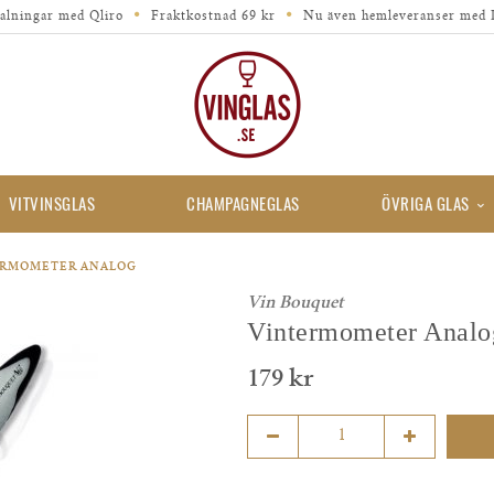
alningar med Qliro
Fraktkostnad 69 kr
Nu även hemleveranser med 
VITVINSGLAS
CHAMPAGNEGLAS
ÖVRIGA GLAS
ERMOMETER ANALOG
Vin Bouquet
Vintermometer Analo
179 kr