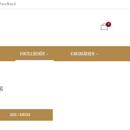
PostNord
0
VINTILLBEHÖR
VARUMÄRKEN
g
LÄGG I KORGEN