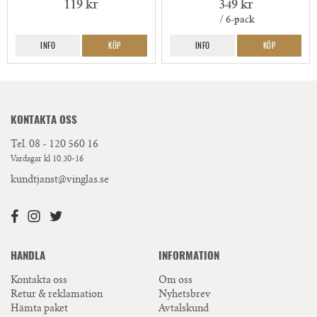
119 kr
349 kr
/ 6-pack
INFO
KÖP
INFO
KÖP
KONTAKTA OSS
Tel.
08 - 120 560 16
Vardagar kl 10.30-16
kundtjanst@vinglas.se
HANDLA
INFORMATION
Kontakta oss
Om oss
Retur & reklamation
Nyhetsbrev
Hämta paket
Avtalskund