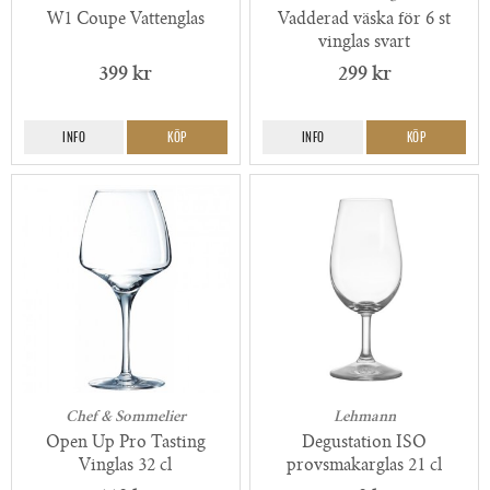
W1 Coupe Vattenglas
Vadderad väska för 6 st
vinglas svart
399 kr
299 kr
INFO
KÖP
INFO
KÖP
Chef & Sommelier
Lehmann
Open Up Pro Tasting
Degustation ISO
Vinglas 32 cl
provsmakarglas 21 cl