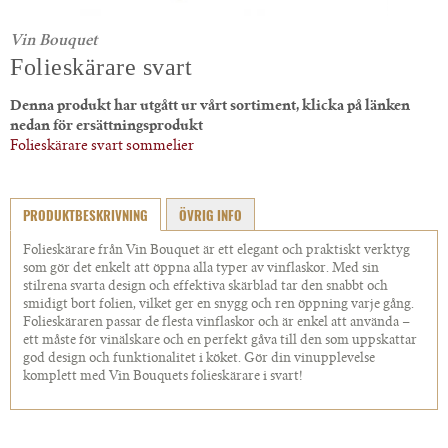
Vin Bouquet
Folieskärare svart
Denna produkt har utgått ur vårt sortiment, klicka på länken
nedan för ersättningsprodukt
Folieskärare svart sommelier
PRODUKTBESKRIVNING
ÖVRIG INFO
Folieskärare från Vin Bouquet är ett elegant och praktiskt verktyg
som gör det enkelt att öppna alla typer av vinflaskor. Med sin
stilrena svarta design och effektiva skärblad tar den snabbt och
smidigt bort folien, vilket ger en snygg och ren öppning varje gång.
Folieskäraren passar de flesta vinflaskor och är enkel att använda –
ett måste för vinälskare och en perfekt gåva till den som uppskattar
god design och funktionalitet i köket. Gör din vinupplevelse
komplett med Vin Bouquets folieskärare i svart!