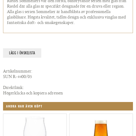
Riedel Sommeliers var den första, banbrytande serien med glas från
Riedel där alla glas är specifikt designade för en druva eller region.
Alla glas i serien Sommelier är handblåsta av professionella
glasblåsare. Högsta kvalitet, tidlös design och exklusiva vinglas med
fantastiska doft- och smakegenskaper.
LÄGG I ÖNSKELISTA
Artikelnummer:
SUN R-4400/05
Direktlänk:
Högerklicka och kopiera adressen
ANDRA HAR ÄVEN KÖPT