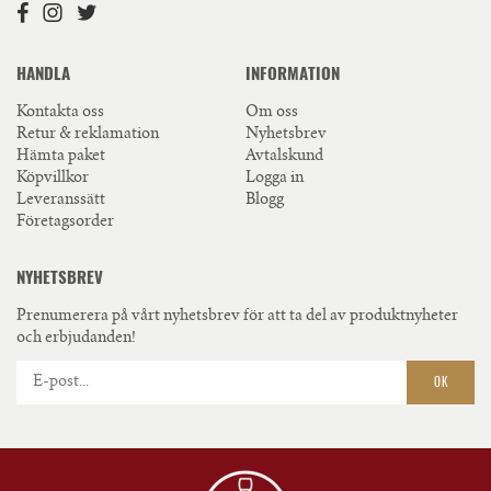
HANDLA
INFORMATION
Kontakta oss
Om oss
Retur & reklamation
Nyhetsbrev
Hämta paket
Avtalskund
Köpvillkor
Logga in
Leveranssätt
Blogg
Företagsorder
NYHETSBREV
Prenumerera på vårt nyhetsbrev för att ta del av produktnyheter
och erbjudanden!
OK