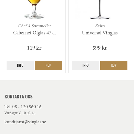
Chef & Sommelier
Zalto
Cabernet Ölglas 47 cl
Universal Vinglas
119 kr
599 kr
INFO
KÖP
INFO
KÖP
KONTAKTA OSS
Tel.
08 - 120 560 16
Vardagar kl 10.30-16
kundtjanst@vinglas.se