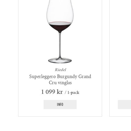
Riedel
Superleggero Burgundy Grand
Cru vinglas
1 099 kr
/ 1-pack
INFO