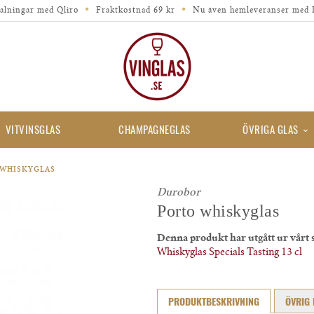
alningar med Qliro
Fraktkostnad 69 kr
Nu även hemleveranser med 
VITVINSGLAS
CHAMPAGNEGLAS
ÖVRIGA GLAS
 WHISKYGLAS
Durobor
Porto whiskyglas
Denna produkt har utgått ur vårt 
Whiskyglas Specials Tasting 13 cl
PRODUKTBESKRIVNING
ÖVRIG 