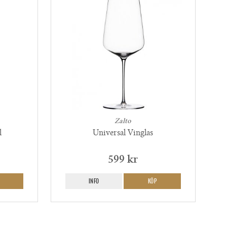
Zalto
l
Universal Vinglas
599 kr
INFO
KÖP