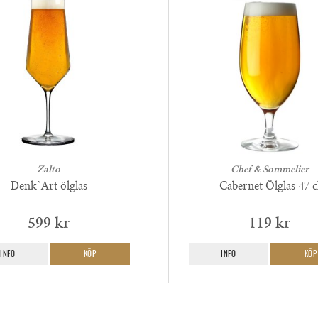
Zalto
Chef & Sommelier
Denk`Art ölglas
Cabernet Ölglas 47 c
599 kr
119 kr
INFO
KÖP
INFO
KÖP