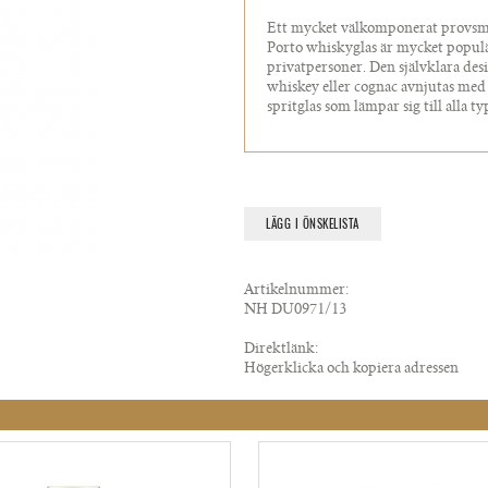
Ett mycket välkomponerat provsmak
Porto whiskyglas är mycket populä
privatpersoner. Den självklara desig
whiskey eller cognac avnjutas med
spritglas som lämpar sig till alla ty
LÄGG I ÖNSKELISTA
Artikelnummer:
NH DU0971/13
Direktlänk:
Högerklicka och kopiera adressen