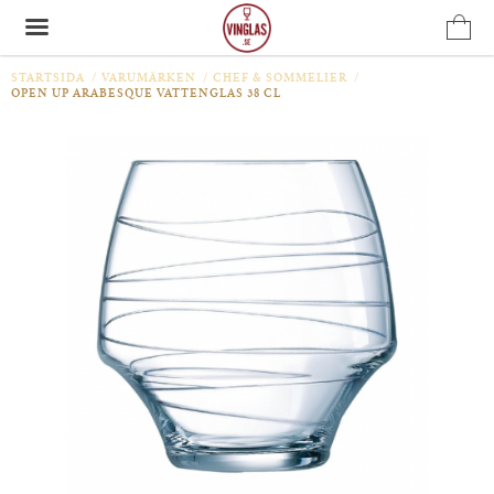
STARTSIDA
/
VARUMÄRKEN
/
CHEF & SOMMELIER
/
OPEN UP ARABESQUE VATTENGLAS 38 CL
Produkten har blivit tillagd i varukorgen