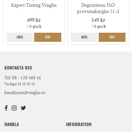
Expert Tasting Vinglas
Degustation ISO
provsmakarglas 21 cl
499 kr
349 kr
/ 6-pack
/ 6-pack
INFO
KÖP
INFO
KÖP
KONTAKTA OSS
Tel.
08 - 120 560 16
Vardagar kl 10.30-16
kundtjanst@vinglas.se
HANDLA
INFORMATION