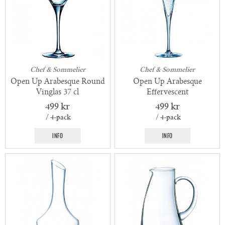
Chef & Sommelier
Chef & Sommelier
Open Up Arabesque Round
Open Up Arabesque
Vinglas 37 cl
Effervescent
Champagneglas 20 cl
499 kr
499 kr
/ 4-pack
/ 4-pack
INFO
INFO