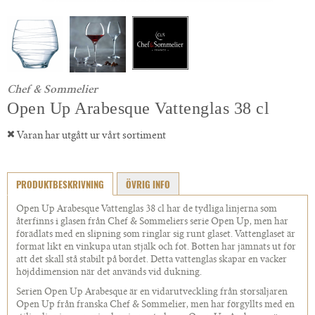
Chef & Sommelier
Open Up Arabesque Vattenglas 38 cl
Varan har utgått ur vårt sortiment
PRODUKTBESKRIVNING
ÖVRIG INFO
Open Up Arabesque Vattenglas 38 cl har de tydliga linjerna som
återfinns i glasen från Chef & Sommeliers serie Open Up, men har
förädlats med en slipning som ringlar sig runt glaset. Vattenglaset är
format likt en vinkupa utan stjälk och fot. Botten har jämnats ut för
att det skall stå stabilt på bordet. Detta vattenglas skapar en vacker
höjddimension när det används vid dukning.
Serien Open Up Arabesque är en vidarutveckling från storsäljaren
Open Up från franska Chef & Sommelier, men har förgyllts med en