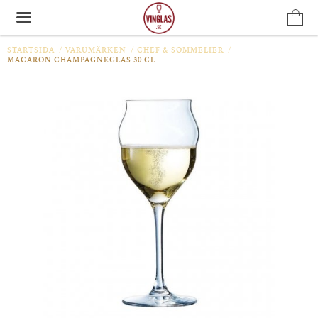
STARTSIDA
/
VARUMÄRKEN
/
CHEF & SOMMELIER
/
MACARON CHAMPAGNEGLAS 30 CL
Produkten har blivit tillagd i varukorgen