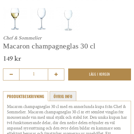
Chef & Sommelier
Macaron champagneglas 30 cl
149 kr
LÄGG I KORGEN
PRODUKTBESKRIVNING
ÖVRIG INFO
Macaron champagneglas 30 cl med en annorlunda kupa från Chef &
Sommelier. Macaron champagneglas 30 cl är ett sömlöst vinglas för
mousserande vin med smal stjälk och stabil fot. Den unika kupan har
två funktionerande delar, där den nedre delen erbjuder en väl
anpassad syresättning och den övre delen bildar en kammare som