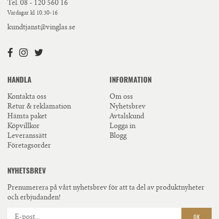
Tel.
08 - 120 560 16
Vardagar kl 10.30-16
kundtjanst@vinglas.se
HANDLA
INFORMATION
Kontakta oss
Om oss
Retur & reklamation
Nyhetsbrev
Hämta paket
Avtalskund
Köpvillkor
Logga in
Leveranssätt
Blogg
Företagsorder
NYHETSBREV
Prenumerera på vårt nyhetsbrev för att ta del av produktnyheter
och erbjudanden!
OK