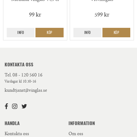
99 kr
599 kr
INFO
KÖP
INFO
KÖP
KONTAKTA OSS
Tel.
08 - 120 560 16
Vardagar kl 10.30-16
kundtjanst@vinglas.se
HANDLA
INFORMATION
Kontakta oss
Om oss