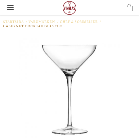
STARTSIDA
/
VARUMÄRKEN
/
CHEF & SOMMELIER
/
CABERNET COCKTAILGLAS 21 CL
Produkten har blivit tillagd i varukorgen