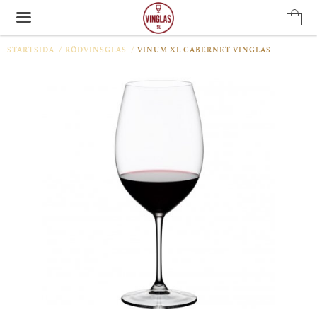
STARTSIDA
/
RÖDVINSGLAS
/
VINUM XL CABERNET VINGLAS
Produkten har blivit tillagd i varukorgen