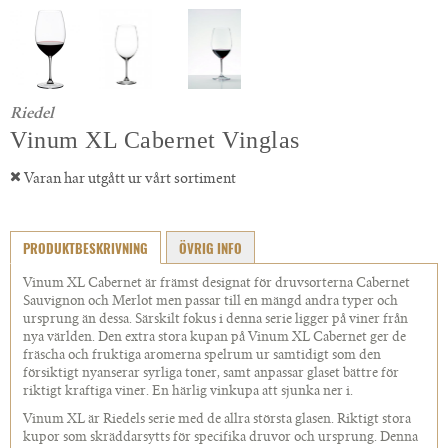
Riedel
Vinum XL Cabernet Vinglas
Varan har utgått ur vårt sortiment
PRODUKTBESKRIVNING
ÖVRIG INFO
Vinum XL Cabernet är främst designat för druvsorterna Cabernet
Sauvignon och Merlot men passar till en mängd andra typer och
ursprung än dessa. Särskilt fokus i denna serie ligger på viner från
nya världen. Den extra stora kupan på Vinum XL Cabernet ger de
fräscha och fruktiga aromerna spelrum ur samtidigt som den
försiktigt nyanserar syrliga toner, samt anpassar glaset bättre för
riktigt kraftiga viner. En härlig vinkupa att sjunka ner i.
Vinum XL är Riedels serie med de allra största glasen. Riktigt stora
kupor som skräddarsytts för specifika druvor och ursprung. Denna