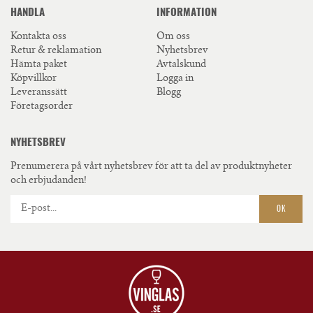
HANDLA
INFORMATION
Kontakta oss
Om oss
Retur & reklamation
Nyhetsbrev
Hämta paket
Avtalskund
Köpvillkor
Logga in
Leveranssätt
Blogg
Företagsorder
NYHETSBREV
Prenumerera på vårt nyhetsbrev för att ta del av produktnyheter
och erbjudanden!
OK