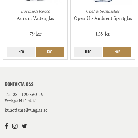
Bormioli Rocco
Chef & Sommelier
Aurum Vattenglas
Open Up Ambient Spritglas
79 kr
159 kr
INFO
KÖP
INFO
KÖP
KONTAKTA OSS
Tel.
08 - 120 560 16
Vardagar kl 10.30-16
kundtjanst@vinglas.se