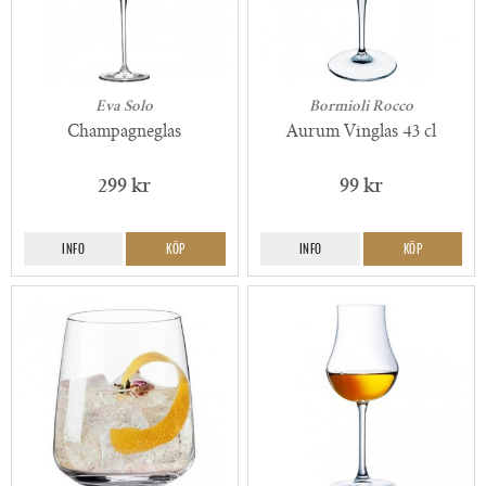
Eva Solo
Bormioli Rocco
Champagneglas
Aurum Vinglas 43 cl
299 kr
99 kr
INFO
KÖP
INFO
KÖP