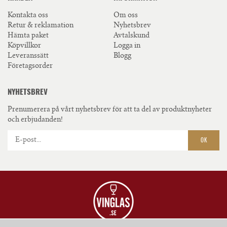
Kontakta oss
Om oss
Retur & reklamation
Nyhetsbrev
Hämta paket
Avtalskund
Köpvillkor
Logga in
Leveranssätt
Blogg
Företagsorder
NYHETSBREV
Prenumerera på vårt nyhetsbrev för att ta del av produktnyheter
och erbjudanden!
OK