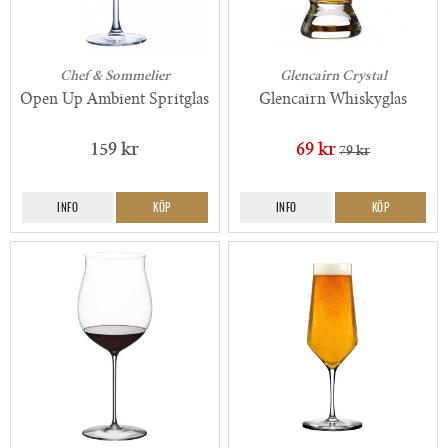
Chef & Sommelier
Glencairn Crystal
Open Up Ambient Spritglas
Glencairn Whiskyglas
159 kr
69 kr
79 kr
INFO
KÖP
INFO
KÖP