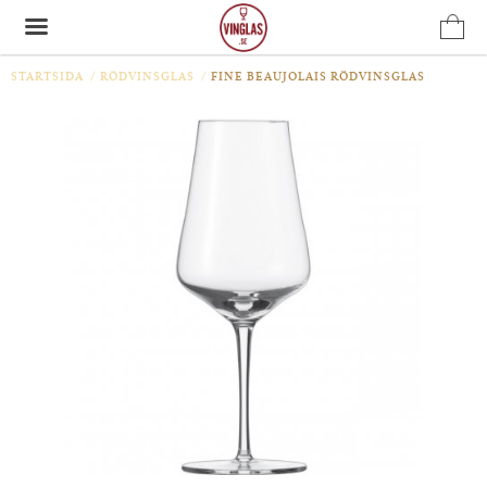
STARTSIDA
/
RÖDVINSGLAS
/
FINE BEAUJOLAIS RÖDVINSGLAS
Produkten har blivit tillagd i varukorgen