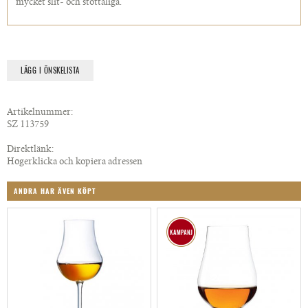
mycket slit- och stöttåliga.
LÄGG I ÖNSKELISTA
Artikelnummer:
SZ 113759
Direktlänk:
Högerklicka och kopiera adressen
ANDRA HAR ÄVEN KÖPT