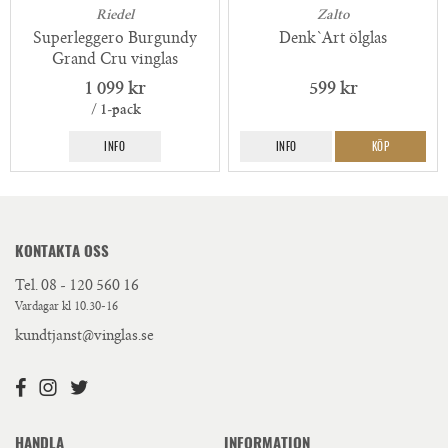
Riedel
Zalto
Superleggero Burgundy
Denk`Art ölglas
Grand Cru vinglas
1 099 kr
599 kr
/ 1-pack
INFO
INFO
KÖP
KONTAKTA OSS
Tel.
08 - 120 560 16
Vardagar kl 10.30-16
kundtjanst@vinglas.se
HANDLA
INFORMATION