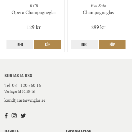
RCR
Eva Solo
Opera Champagneglas
Champagneglas
129 kr
299 kr
INFO
KÖP
INFO
KÖP
KONTAKTA OSS
Tel.
08 - 120 560 16
Vardagar kl 10.30-16
kundtjanst@vinglas.se
HANDLA
INFORMATION