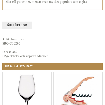
eller till portviner, men är även mycket populärt som ölglas.
LÄGG I ÖNSKELISTA
Artikelnummer:
SBO G10290
Direktlänk:
Högerklicka och kopiera adressen
ANDRA HAR ÄVEN KÖPT