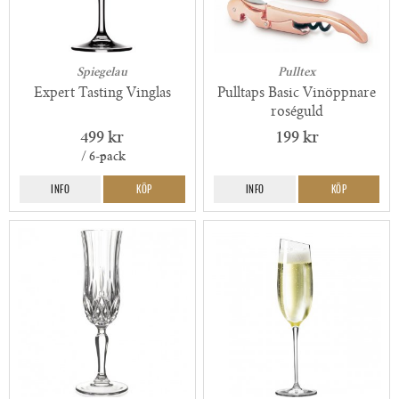
Spiegelau
Pulltex
Expert Tasting Vinglas
Pulltaps Basic Vinöppnare
roséguld
499 kr
199 kr
/ 6-pack
INFO
KÖP
INFO
KÖP