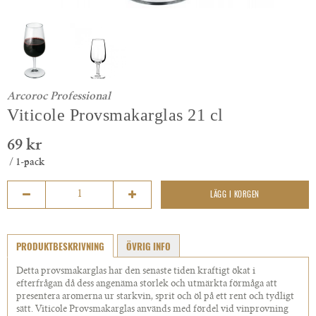
Arcoroc Professional
Viticole Provsmakarglas 21 cl
69 kr
/ 1-pack
LÄGG I KORGEN
PRODUKTBESKRIVNING
ÖVRIG INFO
Detta provsmakarglas har den senaste tiden kraftigt ökat i
efterfrågan då dess angenäma storlek och utmärkta förmåga att
presentera aromerna ur starkvin, sprit och öl på ett rent och tydligt
sätt. Viticole Provsmakarglas används med fördel vid vinprovning