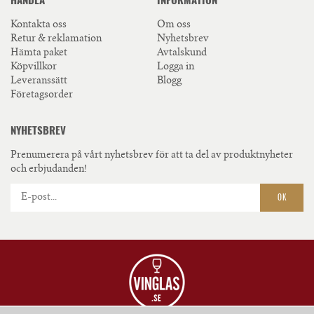
Kontakta oss
Om oss
Retur & reklamation
Nyhetsbrev
Hämta paket
Avtalskund
Köpvillkor
Logga in
Leveranssätt
Blogg
Företagsorder
NYHETSBREV
Prenumerera på vårt nyhetsbrev för att ta del av produktnyheter
och erbjudanden!
OK