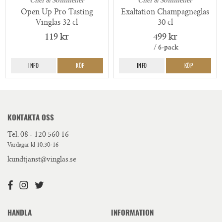
Chef & Sommelier
Chef & Sommelier
Open Up Pro Tasting
Exaltation Champagneglas
Vinglas 32 cl
30 cl
119 kr
499 kr
/ 6-pack
INFO
KÖP
INFO
KÖP
KONTAKTA OSS
Tel.
08 - 120 560 16
Vardagar kl 10.30-16
kundtjanst@vinglas.se
HANDLA
INFORMATION