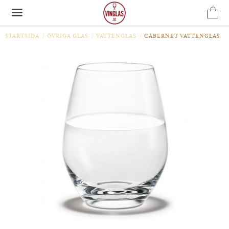
STARTSIDA
/
ÖVRIGA GLAS
/
VATTENGLAS
/
CABERNET VATTENGLAS
Produkten har blivit tillagd i varukorgen