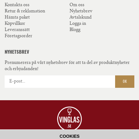
Kontakta oss
Om oss
Retur & reklamation
Nyhetsbrev
Hämta paket
Avtalskund
Köpvillkor
Logga in
Leveranssätt
Blogg
Företagsorder
NYHETSBREV
Prenumerera på vårt nyhetsbrev för att ta del av produktnyheter
och erbjudanden!
OK
COOKIES