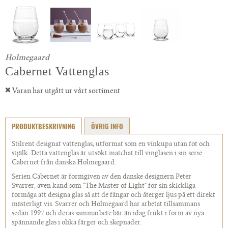
Holmegaard
Cabernet Vattenglas
Varan har utgått ur vårt sortiment
PRODUKTBESKRIVNING
ÖVRIG INFO
Stilrent designat vattenglas, utformat som en vinkupa utan fot och
stjälk. Detta vattenglas är utsökt matchat till vinglasen i sin serie
Cabernet från danska Holmegaard.
Serien Cabernet är formgiven av den danske designern Peter
Svarrer, även känd som "The Master of Light" för sin skickliga
förmåga att designa glas så att de fångar och återger ljus på ett direkt
mästerligt vis. Svarrer och Holmegaard har arbetat tillsammans
sedan 1997 och deras sammarbete bär än idag frukt i form av nya
spännande glas i olika färger och skepnader.