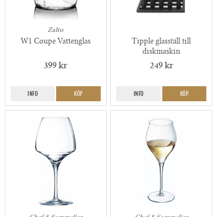
Zalto
W1 Coupe Vattenglas
Tipple glasställ till
diskmaskin
399 kr
249 kr
INFO
KÖP
INFO
KÖP