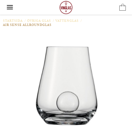
STARTSIDA
/
ÖVRIGA GLAS
/
VATTENGLAS
/
AIR SENSE ALLROUNDGLAS
Produkten har blivit tillagd i varukorgen