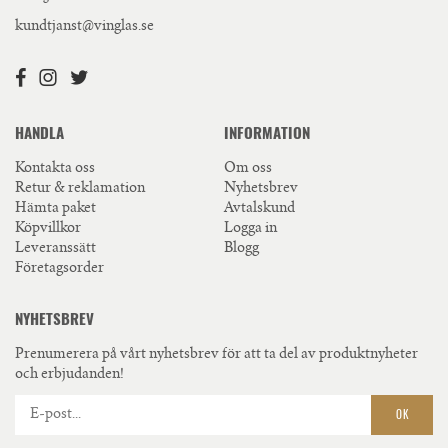
kundtjanst@vinglas.se
HANDLA
INFORMATION
Kontakta oss
Om oss
Retur & reklamation
Nyhetsbrev
Hämta paket
Avtalskund
Köpvillkor
Logga in
Leveranssätt
Blogg
Företagsorder
NYHETSBREV
Prenumerera på vårt nyhetsbrev för att ta del av produktnyheter
och erbjudanden!
OK