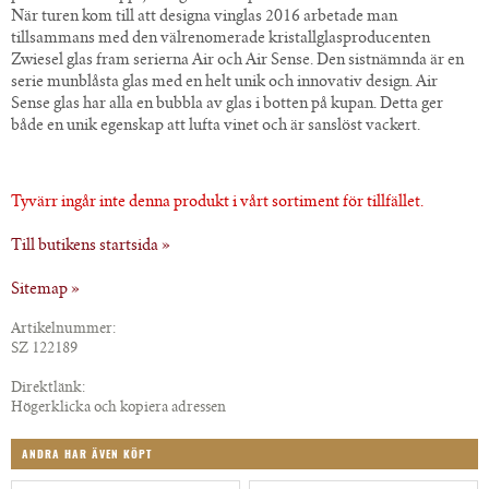
När turen kom till att designa vinglas 2016 arbetade man
tillsammans med den välrenomerade kristallglasproducenten
Zwiesel glas fram serierna Air och Air Sense. Den sistnämnda är en
serie munblåsta glas med en helt unik och innovativ design. Air
Sense glas har alla en bubbla av glas i botten på kupan. Detta ger
både en unik egenskap att lufta vinet och är sanslöst vackert.
Tyvärr ingår inte denna produkt i vårt sortiment för tillfället.
Till butikens startsida »
Sitemap »
Artikelnummer:
SZ 122189
Direktlänk:
Högerklicka och kopiera adressen
ANDRA HAR ÄVEN KÖPT