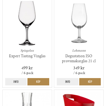
Spiegelau
Lehmann
Expert Tasting Vinglas
Degustation ISO
provsmakarglas 21 cl
499 kr
349 kr
/ 6-pack
/ 6-pack
INFO
KÖP
INFO
KÖP