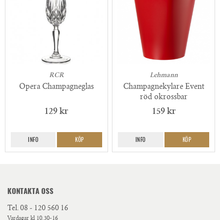
RCR
Lehmann
Opera Champagneglas
Champagnekylare Event
röd okrossbar
129 kr
159 kr
INFO
KÖP
INFO
KÖP
KONTAKTA OSS
Tel.
08 - 120 560 16
Vardagar kl 10.30-16