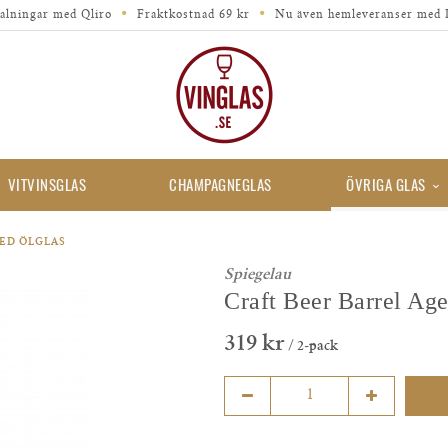
alningar med Qliro
Fraktkostnad 69 kr
Nu även hemleveranser med 
VITVINSGLAS
CHAMPAGNEGLAS
ÖVRIGA GLAS
GED ÖLGLAS
Spiegelau
Craft Beer Barrel Ag
319 kr
/ 2-pack