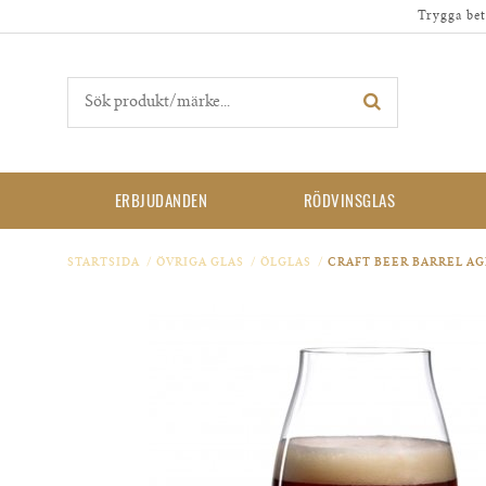
Trygga bet
ERBJUDANDEN
RÖDVINSGLAS
STARTSIDA
/
ÖVRIGA GLAS
/
ÖLGLAS
/
CRAFT BEER BARREL A