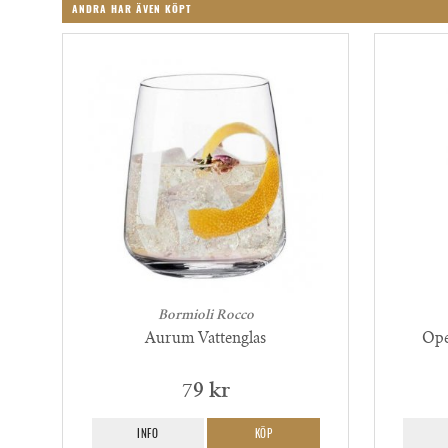
ANDRA HAR ÄVEN KÖPT
Bormioli Rocco
Aurum Vattenglas
Ope
79 kr
INFO
KÖP