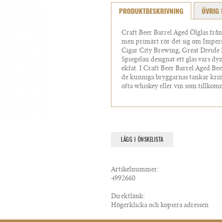
PRODUKTBESKRIVNING
ÖVRIG 
Craft Beer Barrel Aged Ölglas från 
men primärt rör det sig om Imper
Cigar City Brewing, Great Divide
Spiegelau designat ett glas vars 
ekfat. I Craft Beer Barrel Aged B
de kunniga bryggarnas tankar krin
ofta whiskey eller vin som tillkom
LÄGG I ÖNSKELISTA
Artikelnummer:
4992660
Direktlänk:
Högerklicka och kopiera adressen