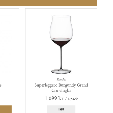
Riedel
s
Superleggero Burgundy Grand
Cru vinglas
1 099 kr
/ 1-pack
INFO