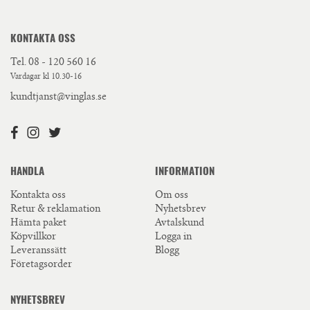
KONTAKTA OSS
Tel.
08 - 120 560 16
Vardagar kl 10.30-16
kundtjanst@vinglas.se
HANDLA
INFORMATION
Kontakta oss
Om oss
Retur & reklamation
Nyhetsbrev
Hämta paket
Avtalskund
Köpvillkor
Logga in
Leveranssätt
Blogg
Företagsorder
NYHETSBREV