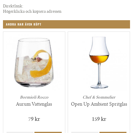
Direktlänk:
Högerklicka och kopiera adressen
ANDRA HAR ÄVEN KÖPT
Bormioli Rocco
Chef & Sommelier
Aurum Vattenglas
Open Up Ambient Spritglas
79 kr
159 kr