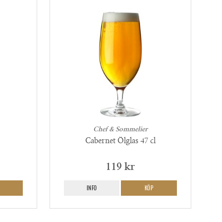
Chef & Sommelier
Cabernet Ölglas 47 cl
119 kr
INFO
KÖP