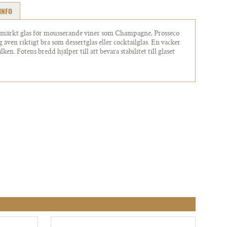
INFO
tmärkt glas för mousserande viner som Champagne, Prosseco
även riktigt bra som dessertglas eller cocktailglas. En vacker
en. Fotens bredd hjälper till att bevara stabilitet till glaset