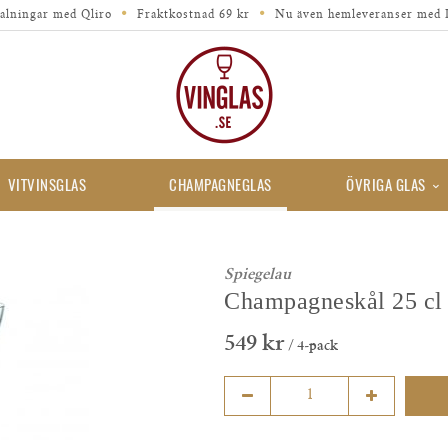
alningar med Qliro
Fraktkostnad 69 kr
Nu även hemleveranser med 
VITVINSGLAS
CHAMPAGNEGLAS
ÖVRIGA GLAS
Spiegelau
Champagneskål 25 cl
549 kr
/ 4-pack