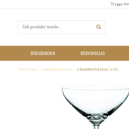
Trygga bet
ERBJUDANDEN
RÖDVINSGLAS
STARTSIDA
/
CHAMPAGNEGLAS
/
CHAMPAGNESKÅL 25 CL