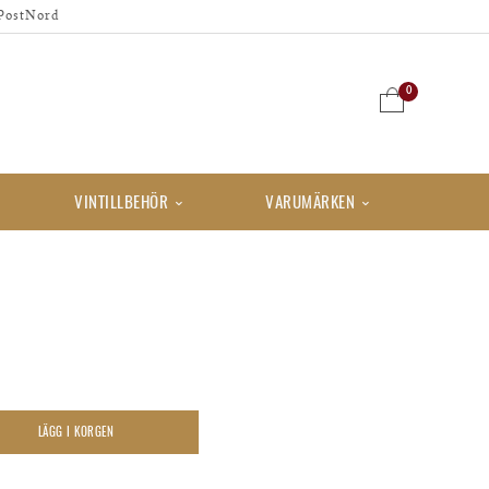
PostNord
0
VINTILLBEHÖR
VARUMÄRKEN
LÄGG I KORGEN