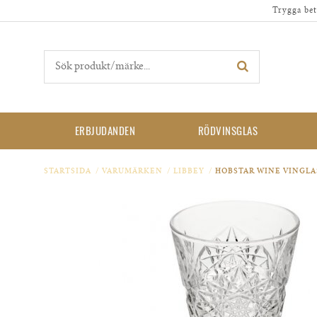
Trygga bet
ERBJUDANDEN
RÖDVINSGLAS
STARTSIDA
/
VARUMÄRKEN
/
LIBBEY
/
HOBSTAR WINE VINGLA