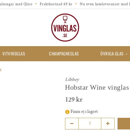
alningar med Qliro
Fraktkostnad 69 kr
Nu även hemleveranser med 
VITVINSGLAS
CHAMPAGNEGLAS
ÖVRIGA GLAS
S
Libbey
Hobstar Wine vinglas
129 kr
Finns ej i lagret