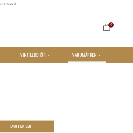
PostNord
0
VINTILLBEHÖR
VARUMÄRKEN
LÄGG I KORGEN